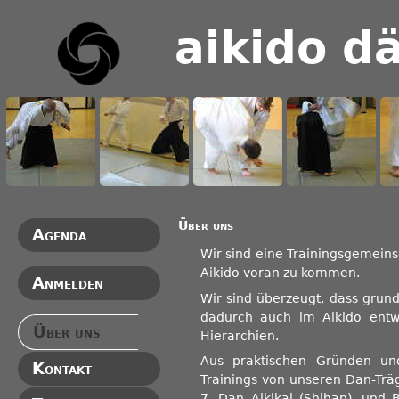
aikido dä
Über uns
Agenda
Wir sind eine Trainingsgemein
Aikido voran zu kommen.
Anmelden
Wir sind überzeugt, dass grund
dadurch auch im Aikido entwi
Über uns
Hierarchien.
Aus praktischen Gründen un
Kontakt
Trainings von unseren Dan-Träg
7. Dan Aikikai (Shihan), und 