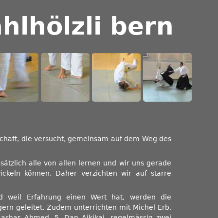
hlhölzli bern
schaft, die versucht, gemeinsam auf dem Weg des
sätzlich alle von allen lernen und wir uns gerade
ckeln können. Daher verzichten wir auf starre
d weil Erfahrung einen Wert hat, werden die
ern geleitet. Zudem unterrichten mit Michel Erb,
Bashar Ahmed, 5. Dan Aikikai, regelmässig zwei